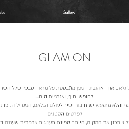
cles
Gallery
GLAM ON
ל גלאם און - אהובת הספן מתבססת על מראה טבעי, שלל השרא
לחופש, חוף, ואנרגיית הים....
 והלא מתאמץ יש חיבור ישיר לעולם הגלאם, הסטייל הקפדני
לפרטים הקטנים.
שתכנן את המקום, הייתה ספינת תענוגות צרפתית שעגנה בחו