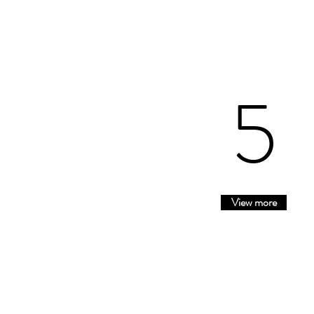
5
View more