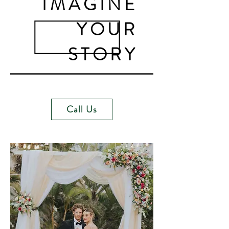
IMAGINE
YOUR
STORY
Call Us