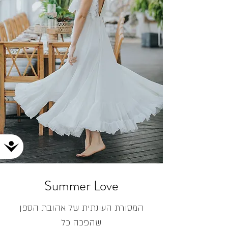
נג
Summer Love
המסורת העונתית של אהובת הספן
שהפכה כל