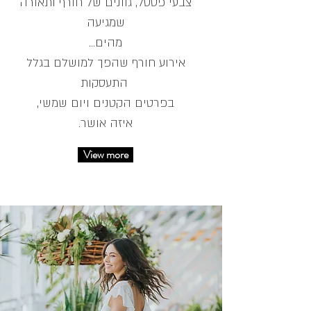
צבעי פסטל, גוונים של חורף ותאורה
שמגיעה
...מהים
אירוע חורף שהפך למושלם בגלל
התעסקות
,בפרטים הקטנים ויום שמשי
.איזה אושר
View more