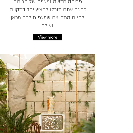
פריחה חדשה וניצנים של פריחה
כך גם אתם תוכ
לו להציץ יחד
בתקווה,
לחיים החדשים שמצפים לכם
מכאן
ואילך
View more